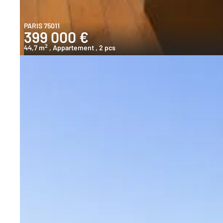
PARIS 75011
399 000 €
2
44,7 m
, Appartement
, 2 pcs