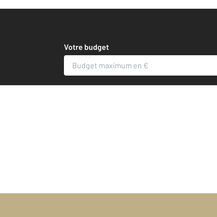
les 
Votre budget