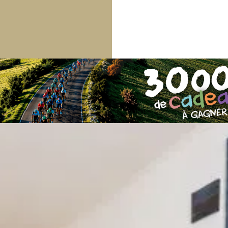
Les coups de coeur
de nos agences