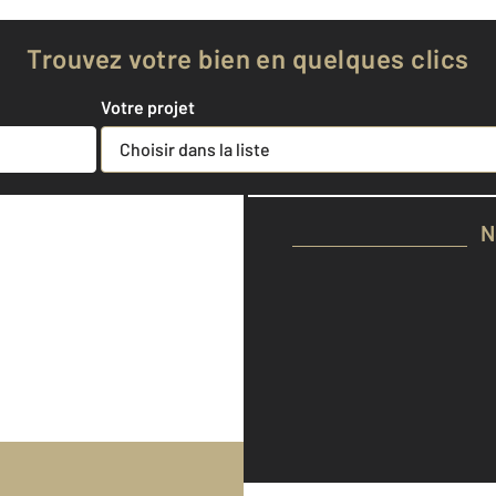
biens de 3 agences CEN
Trouvez votre bien en quelques clics
Votre projet
Choisir dans la liste
N